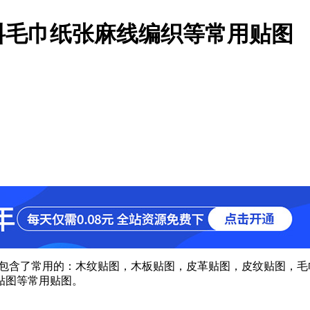
料毛巾纸张麻线编织等常用贴图
理贴图，其中包含了常用的：木纹贴图，木板贴图，皮革贴图，皮纹贴
贴图等常用贴图。