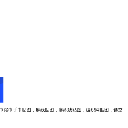
图，毛巾浴巾手巾贴图，麻线贴图，麻织线贴图，编织网贴图，镂空