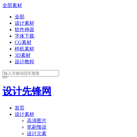
全部素材
全部
设计素材
软件神器
字体下载
CG素材
样机素材
3D素材
设计教程
设计先锋网
首页
设计素材
高清图片
笔刷预设
设计元素