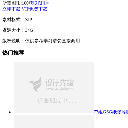
所需图币:
100
获取图币>
立即下载
VIP免费下载
素材格式：
ZIP
资源大小：
34G
版权说明：
仅供参考学习请勿直接商用
热门推荐
77组GSG纸张等贴图和