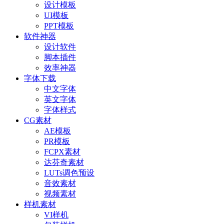
设计模板
UI模板
PPT模板
软件神器
设计软件
脚本插件
效率神器
字体下载
中文字体
英文字体
字体样式
CG素材
AE模板
PR模板
FCPX素材
达芬奇素材
LUTs调色预设
音效素材
视频素材
样机素材
VI样机