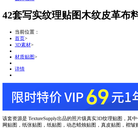
42套写实纹理贴图木纹皮革布
当前位置：
首页
>
3D素材
>
材质贴图
>
详情
该套资源是 TextureSupply出品的照片级真实3D纹
网贴图，纸张贴图，纸贴图，动态蜡烛贴图，真皮贴图，褶皱