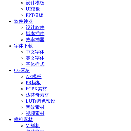
设计模板
UI模板
PPT模板
软件神器
设计软件
脚本插件
效率神器
字体下载
中文字体
英文字体
字体样式
CG素材
AE模板
PR模板
FCPX素材
达芬奇素材
LUTs调色预设
音效素材
视频素材
样机素材
VI样机