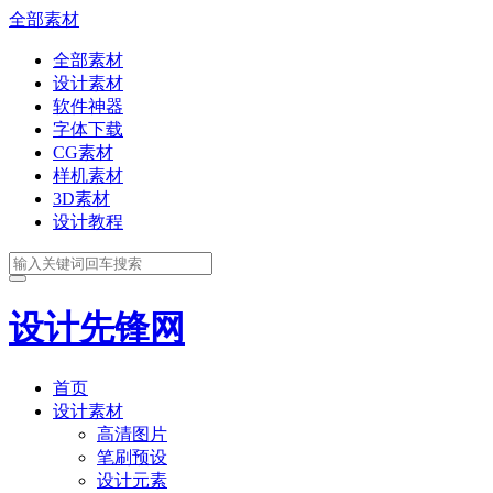
全部素材
全部素材
设计素材
软件神器
字体下载
CG素材
样机素材
3D素材
设计教程
设计先锋网
首页
设计素材
高清图片
笔刷预设
设计元素