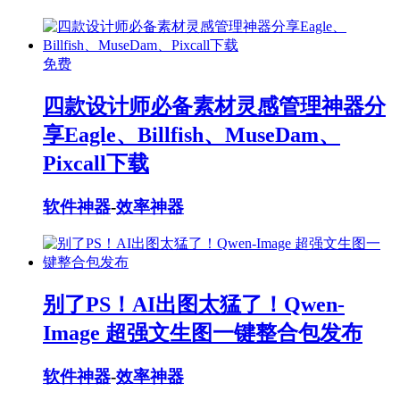
免费
四款设计师必备素材灵感管理神器分
享Eagle、Billfish、MuseDam、
Pixcall下载
软件神器
-
效率神器
别了PS！AI出图太猛了！Qwen-
Image 超强文生图一键整合包发布
软件神器
-
效率神器