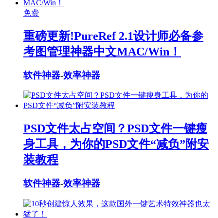
免费
重磅更新!PureRef 2.1设计师必备参
考图管理神器中文MAC/Win！
软件神器
-
效率神器
PSD文件太占空间？PSD文件一键瘦
身工具，为你的PSD文件“减负”附安
装教程
软件神器
-
效率神器