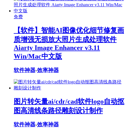
免费
【软件】智能AI图像优化细节修复画
质增强无损放大照片生成处理软件
Aiarty Image Enhancer v3.11
Win/Mac中文版
软件神器
-
效率神器
图片转矢量ai/cdr/cad软件logo自动抠
图高清线条路径雕刻设计制作
软件神器
-
效率神器