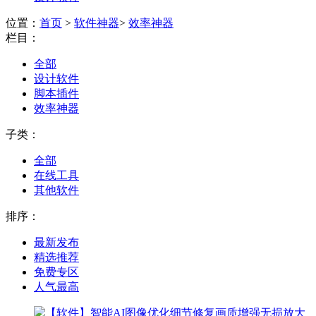
位置：
首页
>
软件神器
>
效率神器
栏目：
全部
设计软件
脚本插件
效率神器
子类：
全部
在线工具
其他软件
排序：
最新发布
精选推荐
免费专区
人气最高