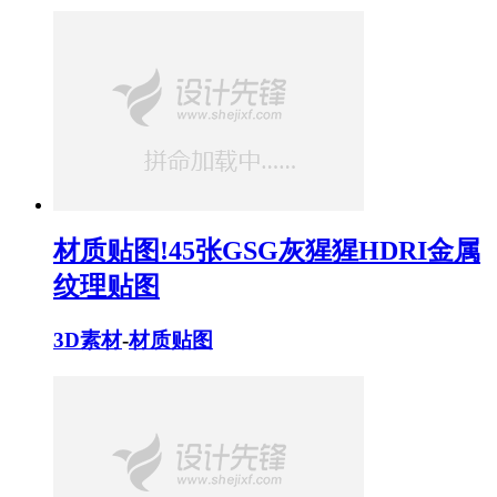
材质贴图!45张GSG灰猩猩HDRI金属
纹理贴图
3D素材
-
材质贴图