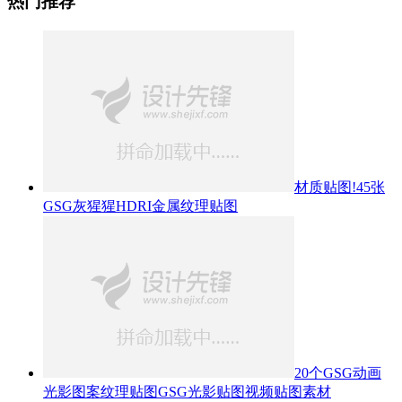
热门推荐
材质贴图!45张
GSG灰猩猩HDRI金属纹理贴图
20个GSG动画
光影图案纹理贴图GSG光影贴图视频贴图素材