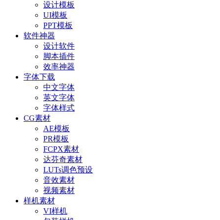
设计模板
UI模板
PPT模板
软件神器
设计软件
脚本插件
效率神器
字体下载
中文字体
英文字体
字体样式
CG素材
AE模板
PR模板
FCPX素材
达芬奇素材
LUTs调色预设
音效素材
视频素材
样机素材
VI样机