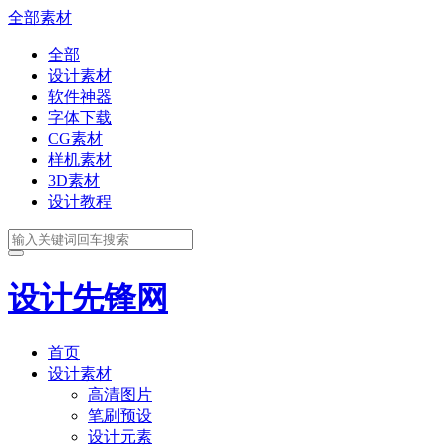
全部素材
全部
设计素材
软件神器
字体下载
CG素材
样机素材
3D素材
设计教程
设计先锋网
首页
设计素材
高清图片
笔刷预设
设计元素