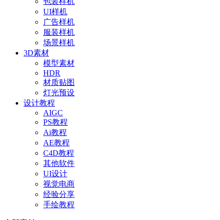
包装样机
UI样机
广告样机
服装样机
场景样机
3D素材
模型素材
HDR
材质贴图
灯光预设
设计教程
AIGC
PS教程
Ai教程
AE教程
C4D教程
其他软件
UI设计
视觉电商
经验分享
手绘教程