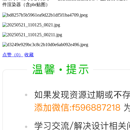
件渲染器（含pbr贴图）
点赞
（0）
收藏