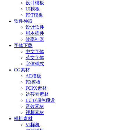
设计模板
UI模板
PPT模板
软件神器
设计软件
脚本插件
效率神器
字体下载
中文字体
英文字体
字体样式
CG素材
AE模板
PR模板
FCPX素材
达芬奇素材
LUTs调色预设
音效素材
视频素材
样机素材
VI样机