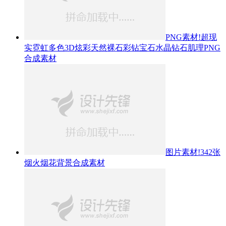
PNG素材!超现
实霓虹多色3D炫彩天然裸石彩钻宝石水晶钻石肌理PNG
合成素材
图片素材!342张
烟火烟花背景合成素材