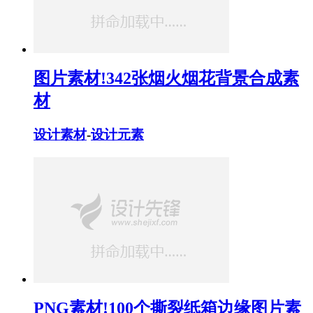
图片素材!342张烟火烟花背景合成素
材
设计素材
-
设计元素
PNG素材!100个撕裂纸箱边缘图片素