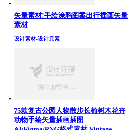
矢量素材!手绘涂鸦图案出行插画矢量
素材
设计素材
-
设计元素
75款复古公园人物散步长椅树木花卉
动物手绘矢量插画插图
AI/Figma/PNG格式素材 Vintage