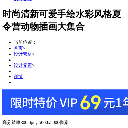
时尚清新可爱手绘水彩风格夏
令营动物插画大集合
当前位置：
首页
>
设计素材
>
设计元素
>
详情
高分辨率300 dpi，5000х5000像素