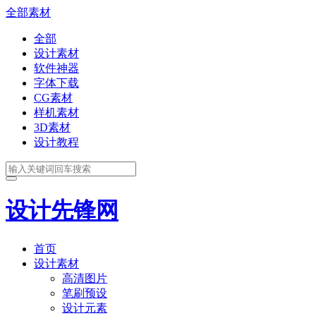
全部素材
全部
设计素材
软件神器
字体下载
CG素材
样机素材
3D素材
设计教程
设计先锋网
首页
设计素材
高清图片
笔刷预设
设计元素