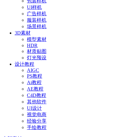
包装样机
UI样机
广告样机
服装样机
场景样机
3D素材
模型素材
HDR
材质贴图
灯光预设
设计教程
AIGC
PS教程
Ai教程
AE教程
C4D教程
其他软件
UI设计
视觉电商
经验分享
手绘教程