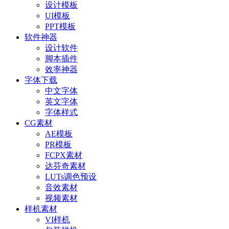
设计模板
UI模板
PPT模板
软件神器
设计软件
脚本插件
效率神器
字体下载
中文字体
英文字体
字体样式
CG素材
AE模板
PR模板
FCPX素材
达芬奇素材
LUTs调色预设
音效素材
视频素材
样机素材
VI样机