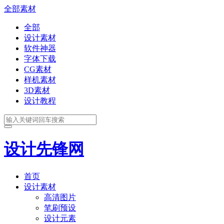
全部素材
全部
设计素材
软件神器
字体下载
CG素材
样机素材
3D素材
设计教程
设计先锋网
首页
设计素材
高清图片
笔刷预设
设计元素