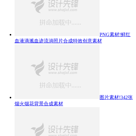
PNG素材!鲜红
血液滴溅血迹流淌照片合成特效创意素材
图片素材!342张
烟火烟花背景合成素材