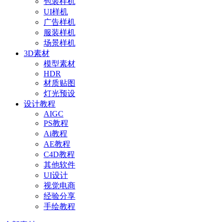
包装样机
UI样机
广告样机
服装样机
场景样机
3D素材
模型素材
HDR
材质贴图
灯光预设
设计教程
AIGC
PS教程
Ai教程
AE教程
C4D教程
其他软件
UI设计
视觉电商
经验分享
手绘教程