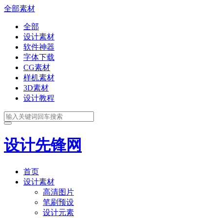
全部素材
全部
设计素材
软件神器
字体下载
CG素材
样机素材
3D素材
设计教程
设计先锋网
首页
设计素材
高清图片
笔刷预设
设计元素