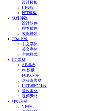
设计模板
UI模板
PPT模板
软件神器
设计软件
脚本插件
效率神器
字体下载
中文字体
英文字体
字体样式
CG素材
AE模板
PR模板
FCPX素材
达芬奇素材
LUTs调色预设
音效素材
视频素材
样机素材
VI样机