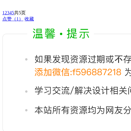
1
2
3
4
5
共5页
点赞
（1）
收藏