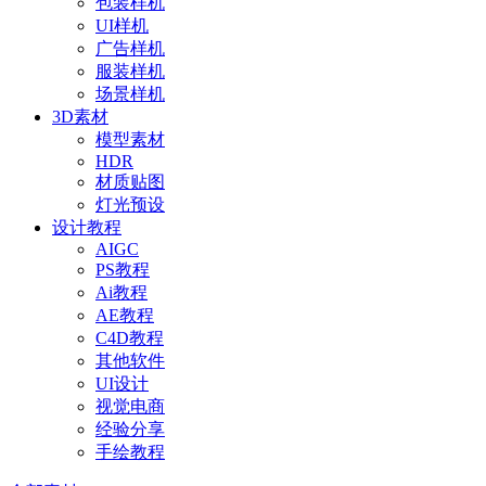
包装样机
UI样机
广告样机
服装样机
场景样机
3D素材
模型素材
HDR
材质贴图
灯光预设
设计教程
AIGC
PS教程
Ai教程
AE教程
C4D教程
其他软件
UI设计
视觉电商
经验分享
手绘教程