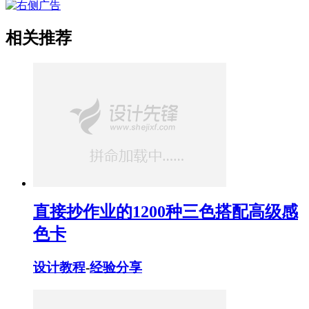
相关推荐
直接抄作业的1200种三色搭配高级感
色卡
设计教程
-
经验分享