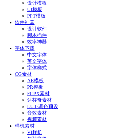
设计模板
UI模板
PPT模板
软件神器
设计软件
脚本插件
效率神器
字体下载
中文字体
英文字体
字体样式
CG素材
AE模板
PR模板
FCPX素材
达芬奇素材
LUTs调色预设
音效素材
视频素材
样机素材
VI样机