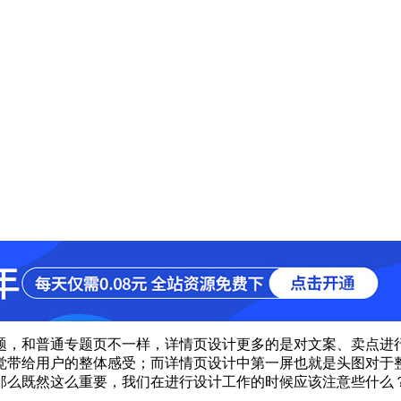
题，和普通专题页不一样，详情页设计更多的是对文案、卖点进
觉带给用户的整体感受；而详情页设计中第一屏也就是头图对于
那么既然这么重要，我们在进行设计工作的时候应该注意些什么