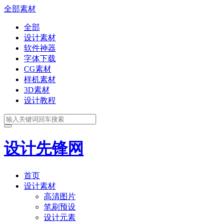
全部素材
全部
设计素材
软件神器
字体下载
CG素材
样机素材
3D素材
设计教程
设计先锋网
首页
设计素材
高清图片
笔刷预设
设计元素