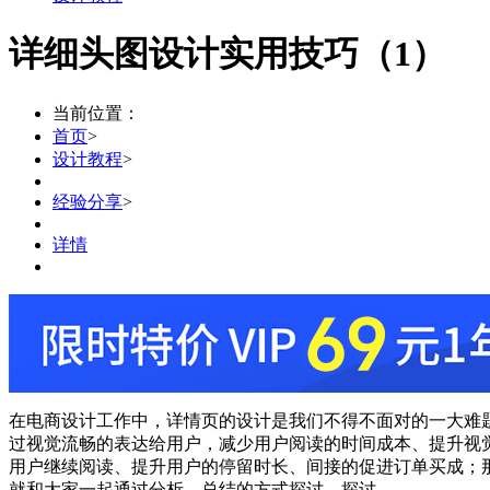
详细头图设计实用技巧（1）
当前位置：
首页
>
设计教程
>
经验分享
>
详情
在电商设计工作中，详情页的设计是我们不得不面对的一大难
过视觉流畅的表达给用户，减少用户阅读的时间成本、提升视
用户继续阅读、提升用户的停留时长、间接的促进订单买成；
就和大家一起通过分析、总结的方式探讨、探讨。