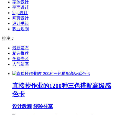
字体设计
平面设计
logo设计
网页设计
设计书籍
职业规划
排序：
最新发布
精选推荐
免费专区
人气最高
直接抄作业的1200种三色搭配高级感
色卡
设计教程
-
经验分享