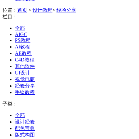
位置：
首页
>
设计教程
>
经验分享
栏目：
全部
AIGC
PS教程
Ai教程
AE教程
C4D教程
其他软件
UI设计
视觉电商
经验分享
手绘教程
子类：
全部
设计经验
配色宝典
版式构图