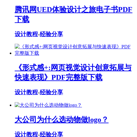
腾讯网UED体验设计之旅电子书PDF
下载
设计教程
-
经验分享
《形式感+:网页视觉设计创意拓展与
快速表现》PDF完整版下载
设计教程
-
经验分享
大公司为什么选动物做logo？
设计教程
-
经验分享