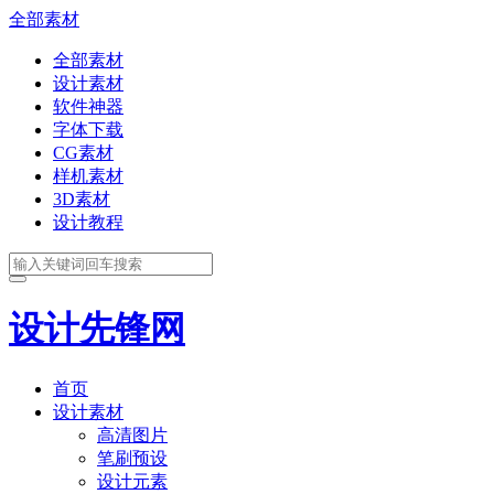
全部素材
全部素材
设计素材
软件神器
字体下载
CG素材
样机素材
3D素材
设计教程
设计先锋网
首页
设计素材
高清图片
笔刷预设
设计元素