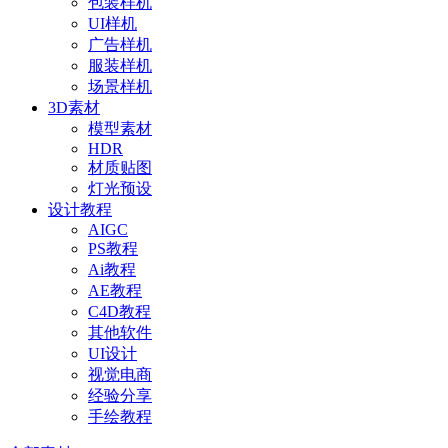
包装样机
UI样机
广告样机
服装样机
场景样机
3D素材
模型素材
HDR
材质贴图
灯光预设
设计教程
AIGC
PS教程
Ai教程
AE教程
C4D教程
其他软件
UI设计
视觉电商
经验分享
手绘教程