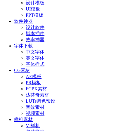
设计模板
UI模板
PPT模板
软件神器
设计软件
脚本插件
效率神器
字体下载
中文字体
英文字体
字体样式
CG素材
AE模板
PR模板
FCPX素材
达芬奇素材
LUTs调色预设
音效素材
视频素材
样机素材
VI样机