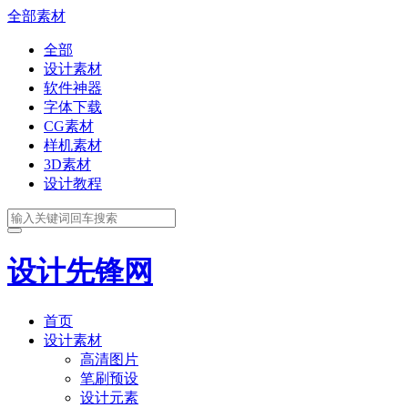
全部素材
全部
设计素材
软件神器
字体下载
CG素材
样机素材
3D素材
设计教程
设计先锋网
首页
设计素材
高清图片
笔刷预设
设计元素