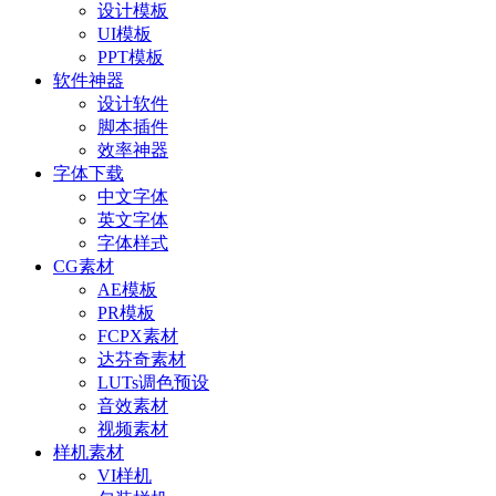
设计模板
UI模板
PPT模板
软件神器
设计软件
脚本插件
效率神器
字体下载
中文字体
英文字体
字体样式
CG素材
AE模板
PR模板
FCPX素材
达芬奇素材
LUTs调色预设
音效素材
视频素材
样机素材
VI样机