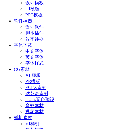
设计模板
UI模板
PPT模板
软件神器
设计软件
脚本插件
效率神器
字体下载
中文字体
英文字体
字体样式
CG素材
AE模板
PR模板
FCPX素材
达芬奇素材
LUTs调色预设
音效素材
视频素材
样机素材
VI样机