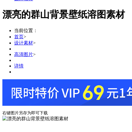
漂亮的群山背景壁纸溶图素材
当前位置：
首页
>
设计素材
>
高清图片
>
详情
右键图片另存为即可下载