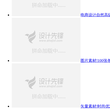
电商设计自然高
图片素材!100
矢量素材!时尚