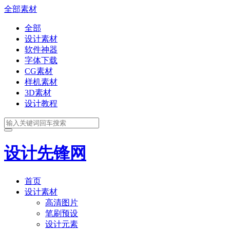
全部素材
全部
设计素材
软件神器
字体下载
CG素材
样机素材
3D素材
设计教程
设计先锋网
首页
设计素材
高清图片
笔刷预设
设计元素