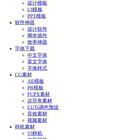
设计模板
UI模板
PPT模板
软件神器
设计软件
脚本插件
效率神器
字体下载
中文字体
英文字体
字体样式
CG素材
AE模板
PR模板
FCPX素材
达芬奇素材
LUTs调色预设
音效素材
视频素材
样机素材
VI样机