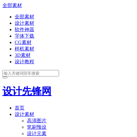
全部素材
全部素材
设计素材
软件神器
字体下载
CG素材
样机素材
3D素材
设计教程
设计先锋网
首页
设计素材
高清图片
笔刷预设
设计元素