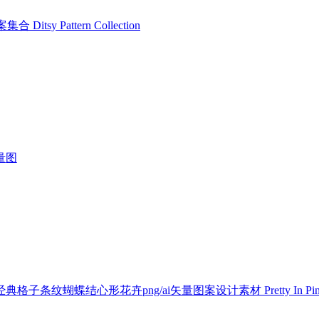
Ditsy Pattern Collection
量图
条纹蝴蝶结心形花卉png/ai矢量图案设计素材 Pretty In Pink – Seamle