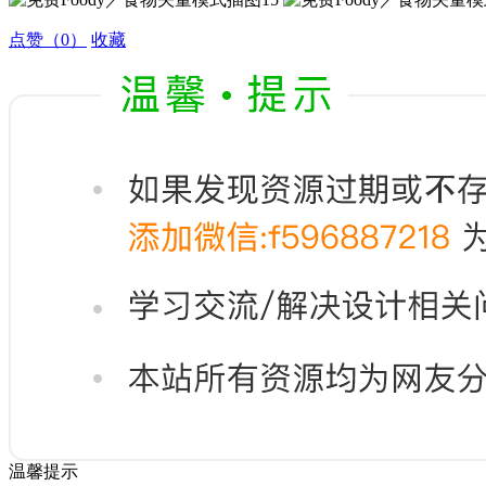
点赞
（0）
收藏
温馨提示