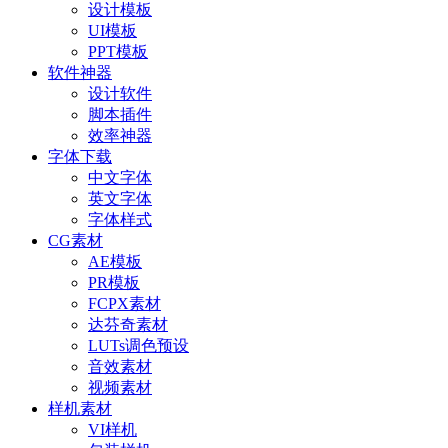
设计模板
UI模板
PPT模板
软件神器
设计软件
脚本插件
效率神器
字体下载
中文字体
英文字体
字体样式
CG素材
AE模板
PR模板
FCPX素材
达芬奇素材
LUTs调色预设
音效素材
视频素材
样机素材
VI样机