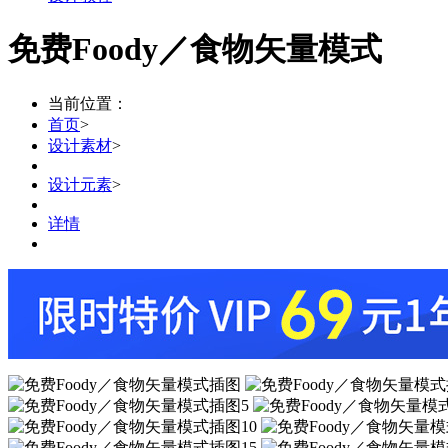
免费Foody／食物矢量模式
当前位置：
首页
>
设计素材
>
设计元素
>
详情