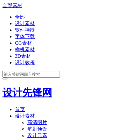
全部素材
全部
设计素材
软件神器
字体下载
CG素材
样机素材
3D素材
设计教程
设计先锋网
首页
设计素材
高清图片
笔刷预设
设计元素