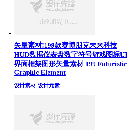
矢量素材!199款赛博朋克未来科技
HUD数据仪表盘数字符号游戏图标UI
界面框架图形矢量素材 199 Futuristic
Graphic Element
设计素材
-
设计元素