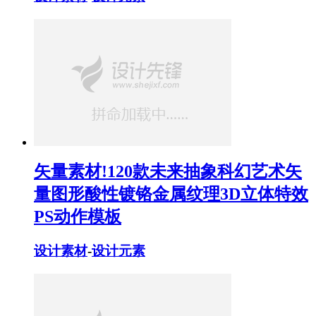
矢量素材!120款未来抽象科幻艺术矢
量图形酸性镀铬金属纹理3D立体特效
PS动作模板
设计素材
-
设计元素