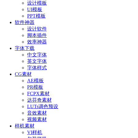
设计模板
UI模板
PPT模板
软件神器
设计软件
脚本插件
效率神器
字体下载
中文字体
英文字体
字体样式
CG素材
AE模板
PR模板
FCPX素材
达芬奇素材
LUTs调色预设
音效素材
视频素材
样机素材
VI样机