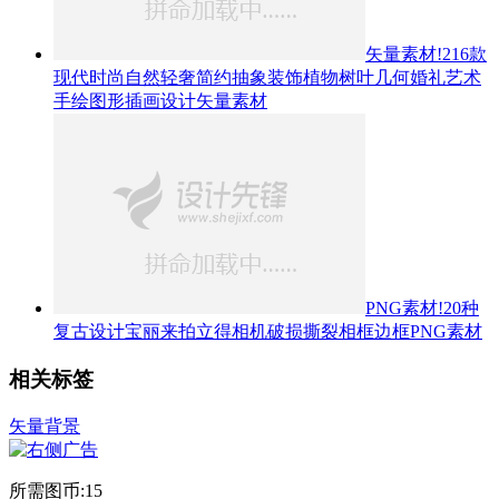
矢量素材!216款
现代时尚自然轻奢简约抽象装饰植物树叶几何婚礼艺术
手绘图形插画设计矢量素材
PNG素材!20种
复古设计宝丽来拍立得相机破损撕裂相框边框PNG素材
相关标签
矢量背景
所需图币:
15