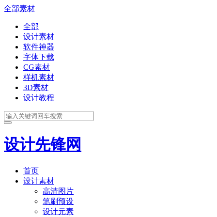
全部素材
全部
设计素材
软件神器
字体下载
CG素材
样机素材
3D素材
设计教程
设计先锋网
首页
设计素材
高清图片
笔刷预设
设计元素