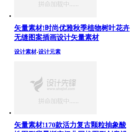
矢量素材!时尚优雅秋季植物树叶花卉
无缝图案插画设计矢量素材
设计素材
-
设计元素
矢量素材!170款活力复古颗粒抽象酸