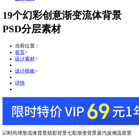
19个幻彩创意渐变流体背景
PSD分层素材
当前位置：
首页
>
设计素材
>
设计模板
>
详情