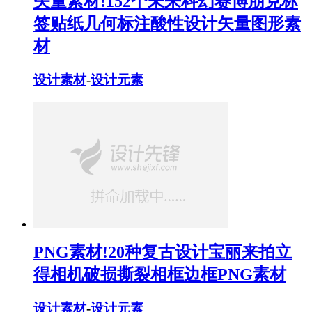
矢量素材!152个未来科幻赛博朋克标
签贴纸几何标注酸性设计矢量图形素
材
设计素材
-
设计元素
PNG素材!20种复古设计宝丽来拍立
得相机破损撕裂相框边框PNG素材
设计素材
-
设计元素