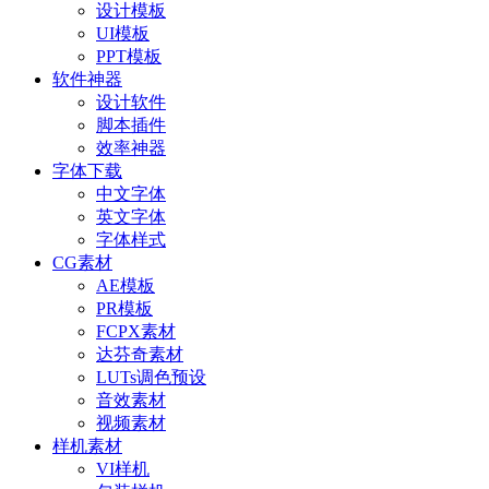
设计模板
UI模板
PPT模板
软件神器
设计软件
脚本插件
效率神器
字体下载
中文字体
英文字体
字体样式
CG素材
AE模板
PR模板
FCPX素材
达芬奇素材
LUTs调色预设
音效素材
视频素材
样机素材
VI样机