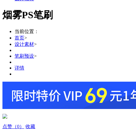
烟雾PS笔刷
当前位置：
首页
>
设计素材
>
笔刷预设
>
详情
点赞
（0）
收藏