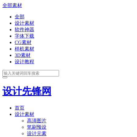
全部素材
全部
设计素材
软件神器
字体下载
CG素材
样机素材
3D素材
设计教程
设计先锋网
首页
设计素材
高清图片
笔刷预设
设计元素