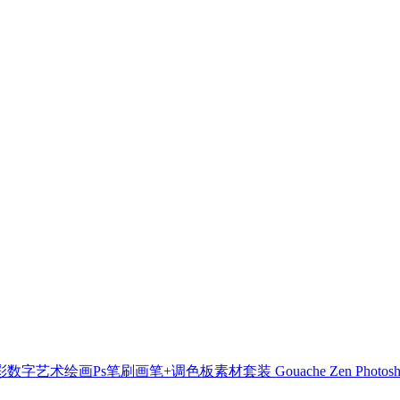
艺术绘画Ps笔刷画笔+调色板素材套装 Gouache Zen Photoshop 