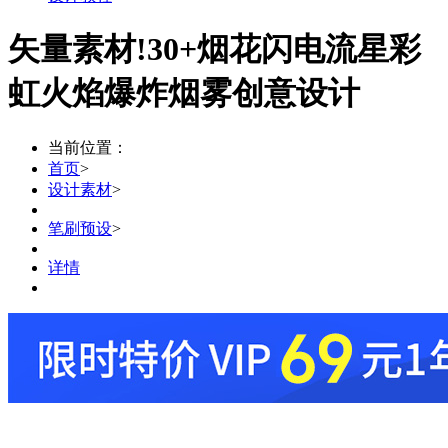
矢量素材!30+烟花闪电流星彩
虹火焰爆炸烟雾创意设计
当前位置：
首页
>
设计素材
>
笔刷预设
>
详情