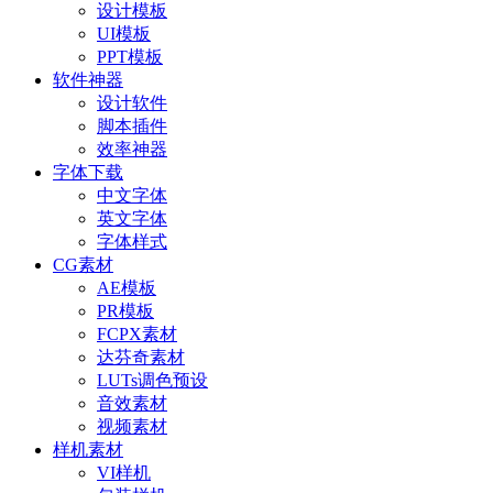
设计模板
UI模板
PPT模板
软件神器
设计软件
脚本插件
效率神器
字体下载
中文字体
英文字体
字体样式
CG素材
AE模板
PR模板
FCPX素材
达芬奇素材
LUTs调色预设
音效素材
视频素材
样机素材
VI样机