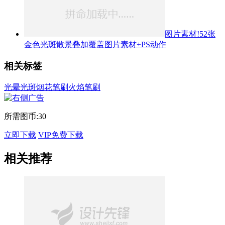
图片素材!52张
金色光斑散景叠加覆盖图片素材+PS动作
相关标签
光晕光斑
烟花笔刷
火焰笔刷
所需图币:
30
立即下载
VIP免费下载
相关推荐