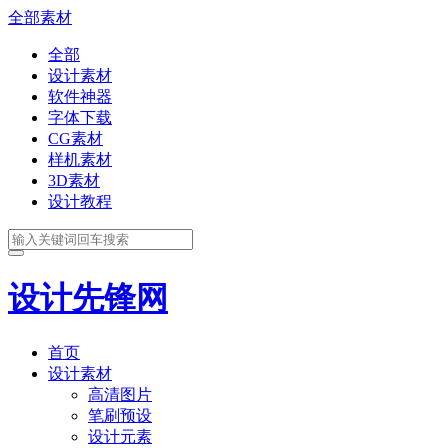
全部素材
全部
设计素材
软件神器
字体下载
CG素材
样机素材
3D素材
设计教程
设计先锋网
首页
设计素材
高清图片
笔刷预设
设计元素