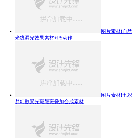
图片素材!自然
光线漏光效果素材+PS动作
图片素材!七彩
梦幻散景光斑耀斑叠加合成素材