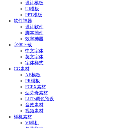
设计模板
UI模板
PPT模板
软件神器
设计软件
脚本插件
效率神器
字体下载
中文字体
英文字体
字体样式
CG素材
AE模板
PR模板
FCPX素材
达芬奇素材
LUTs调色预设
音效素材
视频素材
样机素材
VI样机