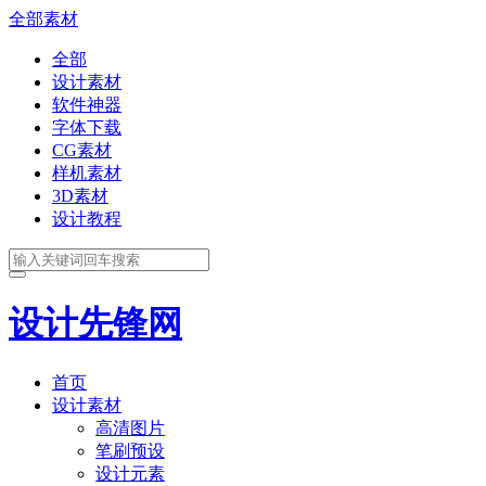
全部素材
全部
设计素材
软件神器
字体下载
CG素材
样机素材
3D素材
设计教程
设计先锋网
首页
设计素材
高清图片
笔刷预设
设计元素