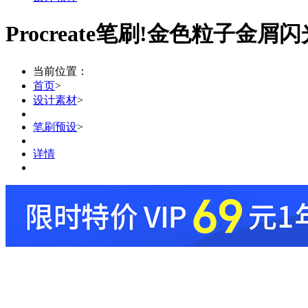
Procreate笔刷!金色粒子金屑
当前位置：
首页
>
设计素材
>
笔刷预设
>
详情