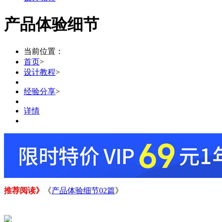
产品体验细节
当前位置：
首页
>
设计教程
>
经验分享
>
详情
推荐阅读》
《
产品体验细节02篇
》