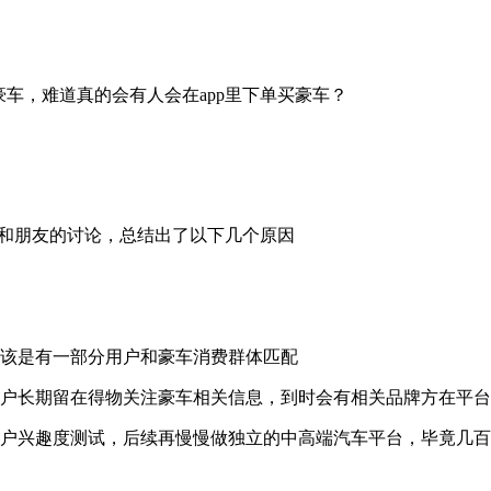
车，难道真的会有人会在app里下单买豪车？
过和朋友的讨论，总结出了以下几个原因
应该是有一部分用户和豪车消费群体匹配
用户长期留在得物关注豪车相关信息，到时会有相关品牌方在平
用户兴趣度测试，后续再慢慢做独立的中高端汽车平台，毕竟几