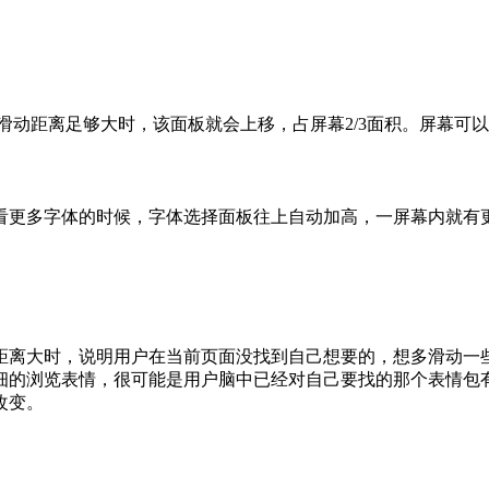
次滑动距离足够大时，该面板就会上移，占屏幕2/3面积。屏幕
看更多字体的时候，字体选择面板往上自动加高，一屏幕内就有
距离大时，说明用户在当前页面没找到自己想要的，想多滑动一
细的浏览表情，很可能是用户脑中已经对自己要找的那个表情包
改变。