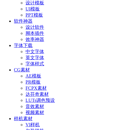
设计模板
UI模板
PPT模板
软件神器
设计软件
脚本插件
效率神器
字体下载
中文字体
英文字体
字体样式
CG素材
AE模板
PR模板
FCPX素材
达芬奇素材
LUTs调色预设
音效素材
视频素材
样机素材
VI样机