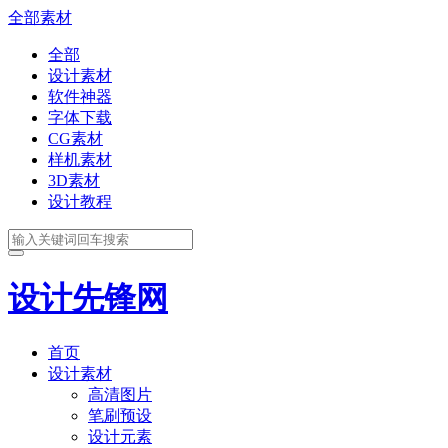
全部素材
全部
设计素材
软件神器
字体下载
CG素材
样机素材
3D素材
设计教程
设计先锋网
首页
设计素材
高清图片
笔刷预设
设计元素