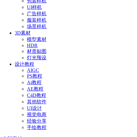
包装样机
UI样机
广告样机
服装样机
场景样机
3D素材
模型素材
HDR
材质贴图
灯光预设
设计教程
AIGC
PS教程
Ai教程
AE教程
C4D教程
其他软件
UI设计
视觉电商
经验分享
手绘教程