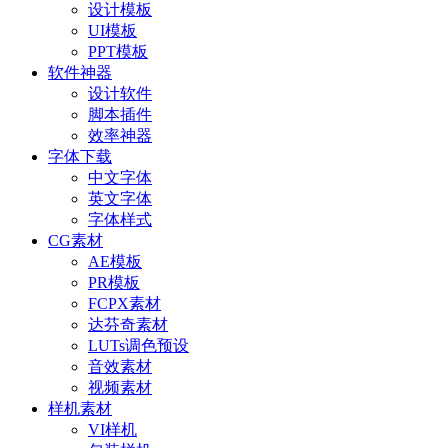
设计模板
UI模板
PPT模板
软件神器
设计软件
脚本插件
效率神器
字体下载
中文字体
英文字体
字体样式
CG素材
AE模板
PR模板
FCPX素材
达芬奇素材
LUTs调色预设
音效素材
视频素材
样机素材
VI样机