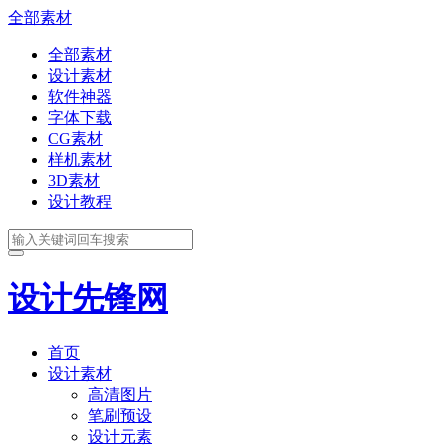
全部素材
全部素材
设计素材
软件神器
字体下载
CG素材
样机素材
3D素材
设计教程
设计先锋网
首页
设计素材
高清图片
笔刷预设
设计元素