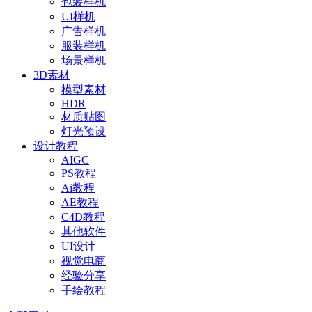
包装样机
UI样机
广告样机
服装样机
场景样机
3D素材
模型素材
HDR
材质贴图
灯光预设
设计教程
AIGC
PS教程
Ai教程
AE教程
C4D教程
其他软件
UI设计
视觉电商
经验分享
手绘教程