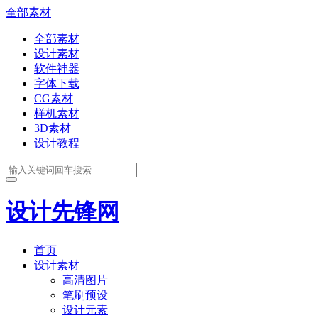
全部素材
全部素材
设计素材
软件神器
字体下载
CG素材
样机素材
3D素材
设计教程
设计先锋网
首页
设计素材
高清图片
笔刷预设
设计元素