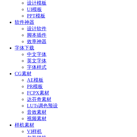
设计模板
UI模板
PPT模板
软件神器
设计软件
脚本插件
效率神器
字体下载
中文字体
英文字体
字体样式
CG素材
AE模板
PR模板
FCPX素材
达芬奇素材
LUTs调色预设
音效素材
视频素材
样机素材
VI样机