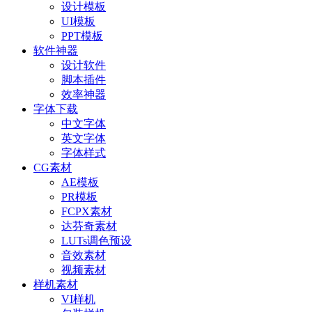
设计模板
UI模板
PPT模板
软件神器
设计软件
脚本插件
效率神器
字体下载
中文字体
英文字体
字体样式
CG素材
AE模板
PR模板
FCPX素材
达芬奇素材
LUTs调色预设
音效素材
视频素材
样机素材
VI样机