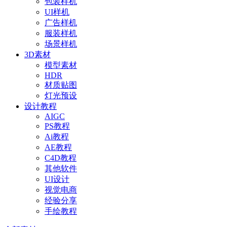
包装样机
UI样机
广告样机
服装样机
场景样机
3D素材
模型素材
HDR
材质贴图
灯光预设
设计教程
AIGC
PS教程
Ai教程
AE教程
C4D教程
其他软件
UI设计
视觉电商
经验分享
手绘教程