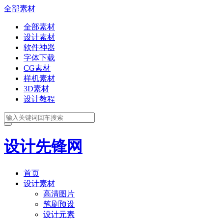
全部素材
全部素材
设计素材
软件神器
字体下载
CG素材
样机素材
3D素材
设计教程
设计先锋网
首页
设计素材
高清图片
笔刷预设
设计元素