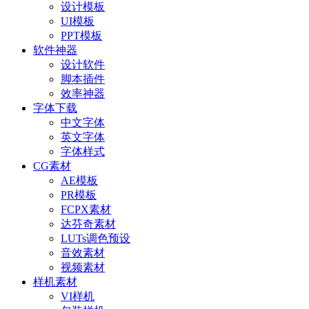
设计模板
UI模板
PPT模板
软件神器
设计软件
脚本插件
效率神器
字体下载
中文字体
英文字体
字体样式
CG素材
AE模板
PR模板
FCPX素材
达芬奇素材
LUTs调色预设
音效素材
视频素材
样机素材
VI样机