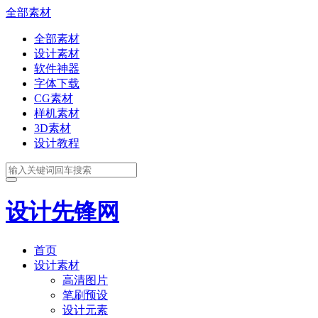
全部素材
全部素材
设计素材
软件神器
字体下载
CG素材
样机素材
3D素材
设计教程
设计先锋网
首页
设计素材
高清图片
笔刷预设
设计元素