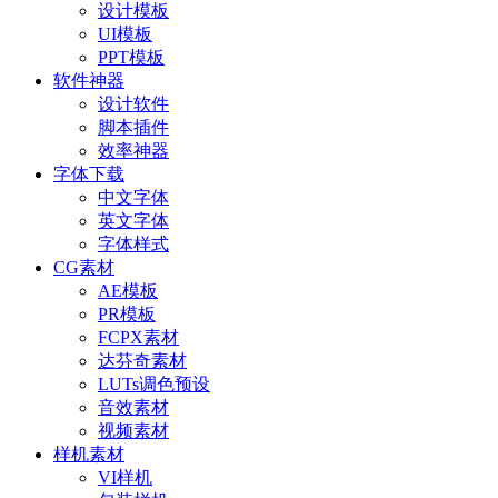
设计模板
UI模板
PPT模板
软件神器
设计软件
脚本插件
效率神器
字体下载
中文字体
英文字体
字体样式
CG素材
AE模板
PR模板
FCPX素材
达芬奇素材
LUTs调色预设
音效素材
视频素材
样机素材
VI样机