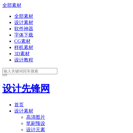
全部素材
全部素材
设计素材
软件神器
字体下载
CG素材
样机素材
3D素材
设计教程
设计先锋网
首页
设计素材
高清图片
笔刷预设
设计元素