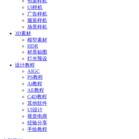
包装样机
UI样机
广告样机
服装样机
场景样机
3D素材
模型素材
HDR
材质贴图
灯光预设
设计教程
AIGC
PS教程
Ai教程
AE教程
C4D教程
其他软件
UI设计
视觉电商
经验分享
手绘教程