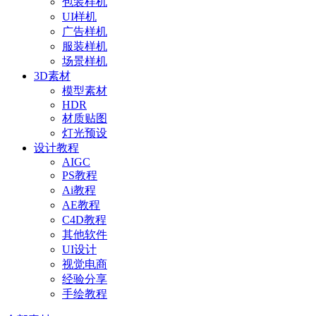
包装样机
UI样机
广告样机
服装样机
场景样机
3D素材
模型素材
HDR
材质贴图
灯光预设
设计教程
AIGC
PS教程
Ai教程
AE教程
C4D教程
其他软件
UI设计
视觉电商
经验分享
手绘教程