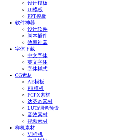
设计模板
UI模板
PPT模板
软件神器
设计软件
脚本插件
效率神器
字体下载
中文字体
英文字体
字体样式
CG素材
AE模板
PR模板
FCPX素材
达芬奇素材
LUTs调色预设
音效素材
视频素材
样机素材
VI样机