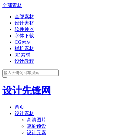
全部素材
全部素材
设计素材
软件神器
字体下载
CG素材
样机素材
3D素材
设计教程
设计先锋网
首页
设计素材
高清图片
笔刷预设
设计元素